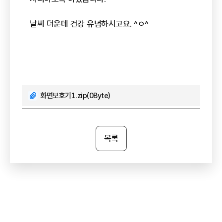
날씨 더운데 건강 유념하시고요. ^ㅇ^
화면보호기1.zip(0Byte)
목록